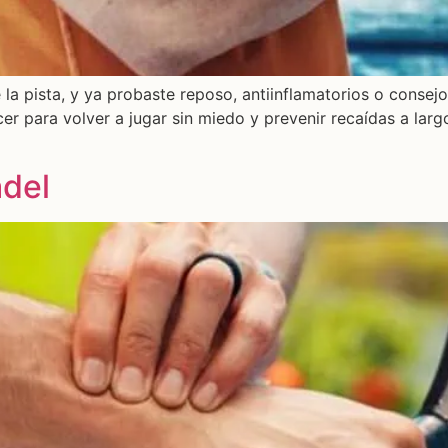
 la pista, y ya probaste reposo, antiinflamatorios o consejo
r para volver a jugar sin miedo y prevenir recaídas a larg
ádel