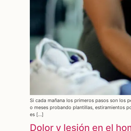
Si cada mañana los primeros pasos son los peor
o meses probando plantillas, estiramientos p
es […]
Dolor y lesión en el h