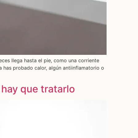
ces llega hasta el pie, como una corriente
a has probado calor, algún antiinflamatorio o
 hay que tratarlo