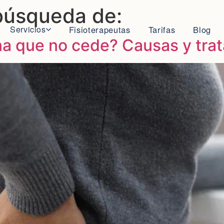
búsqueda de:
Servicios
Fisioterapeutas
Tarifas
Blog
rna que no cede? Causas y tra