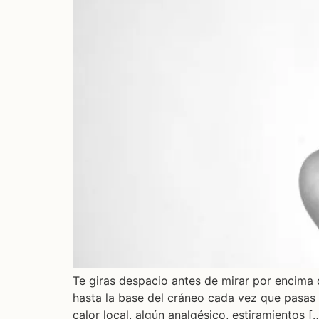
Te giras despacio antes de mirar por encima
hasta la base del cráneo cada vez que pasas h
calor local, algún analgésico, estiramientos [