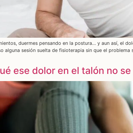
ientos, duermes pensando en la postura… y aun así, el dol
so alguna sesión suelta de fisioterapia sin que el problema
qué ese dolor en el talón no se