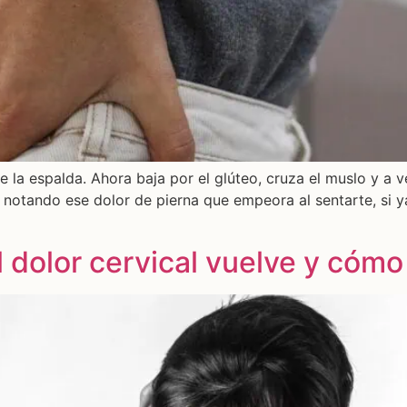
la espalda. Ahora baja por el glúteo, cruza el muslo y a ve
 notando ese dolor de pierna que empeora al sentarte, si y
l dolor cervical vuelve y cómo