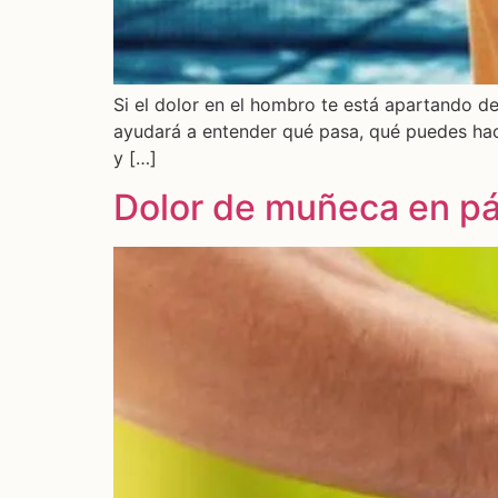
Si el dolor en el hombro te está apartando de
ayudará a entender qué pasa, qué puedes hace
y […]
Dolor de muñeca en p