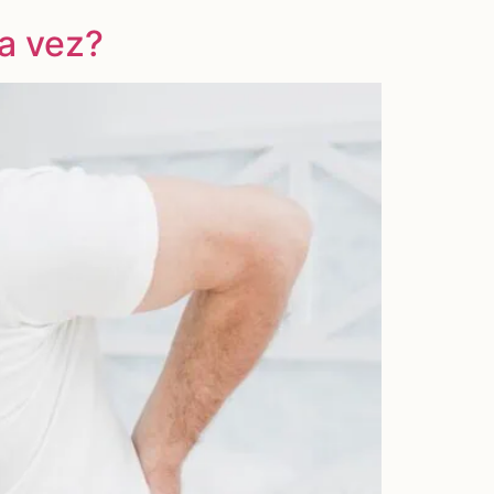
ra vez?