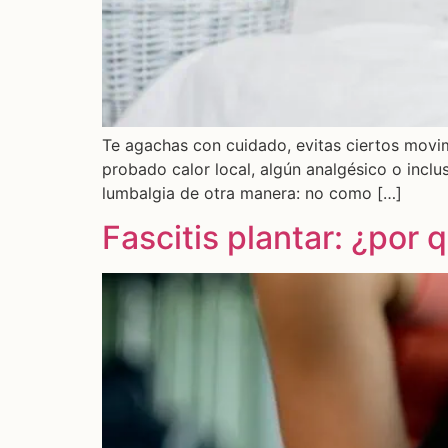
Te agachas con cuidado, evitas ciertos movim
probado calor local, algún analgésico o inclu
lumbalgia de otra manera: no como […]
Fascitis plantar: ¿por 