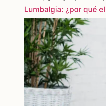
Lumbalgia: ¿por qué el