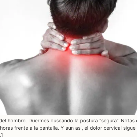
 del hombro. Duermes buscando la postura “segura”. Notas
oras frente a la pantalla. Y aun así, el dolor cervical sig
…]