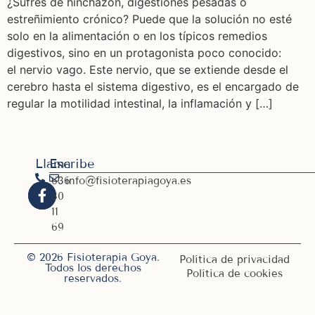
¿Sufres de hinchazón, digestiones pesadas o
estreñimiento crónico? Puede que la solución no esté
solo en la alimentación o en los típicos remedios
digestivos, sino en un protagonista poco conocido:
el nervio vago. Este nervio, que se extiende desde el
cerebro hasta el sistema digestivo, es el encargado de
regular la motilidad intestinal, la inflamación y […]
Llama
Escribe
636
info@fisioterapiagoya.es
30
11
69
© 2026 Fisioterapia Goya.
Política de privacidad
Todos los derechos
Política de cookies
reservados.