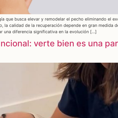
gía que busca elevar y remodelar el pecho eliminando el ex
io, la calidad de la recuperación depende en gran medida 
 una diferencia significativa en la evolución […]
ncional: verte bien es una pa