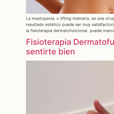
La mastopexia, o lifting mamario, es una ciru
resultado estético puede ser muy satisfactor
la fisioterapia dermatofuncional puede marcar
Fisioterapia Dermatofu
sentirte bien