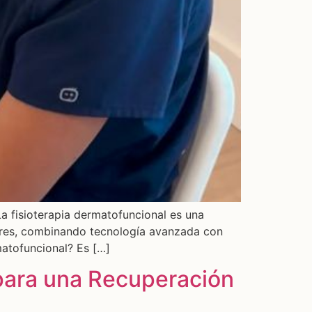
La fisioterapia dermatofuncional es una
lares, combinando tecnología avanzada con
matofuncional? Es […]
 para una Recuperación