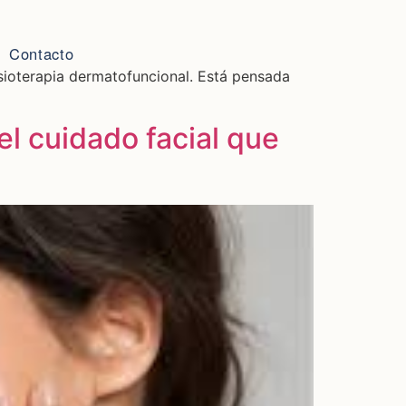
Contacto
isioterapia dermatofuncional. Está pensada
el cuidado facial que