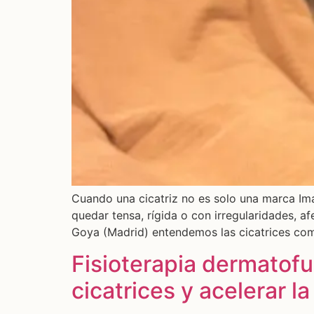
Cuando una cicatriz no es solo una marca Ima
quedar tensa, rígida o con irregularidades, afe
Goya (Madrid) entendemos las cicatrices como
Fisioterapia dermatofu
cicatrices y acelerar l