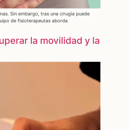
rnas. Sin embargo, tras una cirugía puede
quipo de fisioterapeutas aborda
perar la movilidad y la