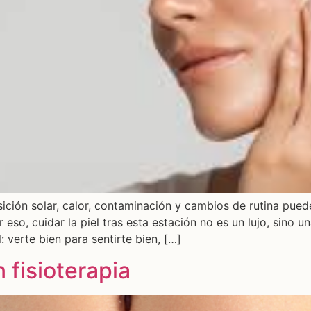
osición solar, calor, contaminación y cambios de rutina pue
r eso, cuidar la piel tras esta estación no es un lujo, sino 
: verte bien para sentirte bien, […]
n fisioterapia