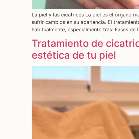
La piel y las cicatrices La piel es el órgano
sufrir cambios en su apariencia. El tratamien
habitualmente, especialmente tras: Fases de l
Tratamiento de cicatri
estética de tu piel