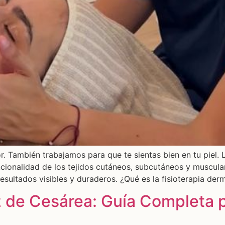
r. También trabajamos para que te sientas bien en tu piel. 
uncionalidad de los tejidos cutáneos, subcutáneos y muscu
resultados visibles y duraderos. ¿Qué es la fisioterapia der
iz de Cesárea: Guía Completa