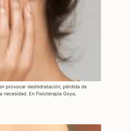
den provocar deshidratación, pérdida de
una necesidad. En Fisioterapia Goya,