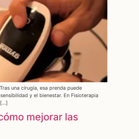
Tras una cirugía, esa prenda puede
sensibilidad y el bienestar. En Fisioterapia
 […]
 cómo mejorar las