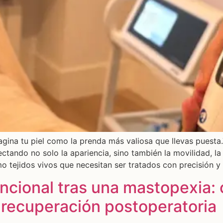
gina tu piel como la prenda más valiosa que llevas puesta.
ctando no solo la apariencia, sino también la movilidad, la 
 tejidos vivos que necesitan ser tratados con precisión y
ncional tras una mastopexia:
a recuperación postoperatoria