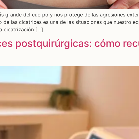
 más grande del cuerpo y nos protege de las agresiones exte
to de las cicatrices es una de las situaciones que nuestro e
a cicatrización […]
ces postquirúrgicas: cómo recu