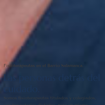
Fisioterapeutas en el Barrio Salamanca.
Las personas detrás del
cuidado.
Somos fisioterapeutas titulados y colegiados,