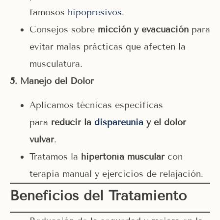
famosos
hipopresivos
.
Consejos sobre
micción y evacuación
para
evitar malas prácticas que afecten la
musculatura.
5️
.
Manejo del Dolor
Aplicamos técnicas específicas
para
reducir la
dispareunia
y el dolor
vulvar
.
Tratamos la
hipertonía muscular
con
terapia manual y ejercicios de relajación.
Beneficios del Tratamiento