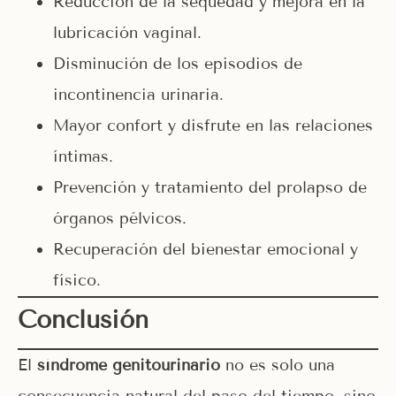
Reducción de la sequedad y mejora en la
lubricación vaginal.
Disminución de los episodios de
incontinencia urinaria.
Mayor confort y disfrute en las relaciones
íntimas.
Prevención y tratamiento del prolapso de
órganos pélvicos.
Recuperación del bienestar emocional y
físico.
Conclusión
El
síndrome genitourinario
no es solo una
consecuencia natural del paso del tiempo, sino