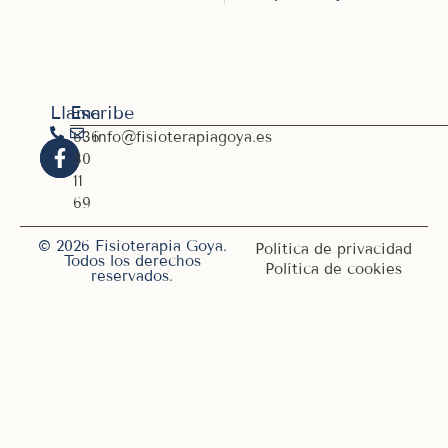
Llama
Escribe
636
info@fisioterapiagoya.es
30
11
69
© 2026 Fisioterapia Goya.
Política de privacidad
Todos los derechos
Política de cookies
reservados.