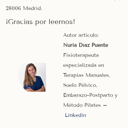
28006 Madrid.
¡Gracias por leernos!
Autor artículo:
Núria Díaz Puente
Fisioterapeuta
especializada en
Terapias Manuales,
Suelo Pélvico,
Embarazo-Postparto y
Método Pilates –
Linkedin