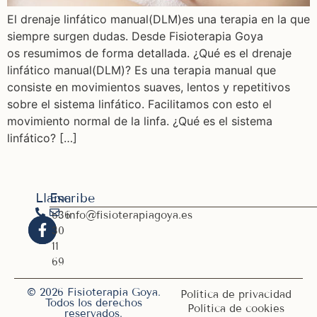
El drenaje linfático manual(DLM)es una terapia en la que
siempre surgen dudas. Desde Fisioterapia Goya
os resumimos de forma detallada. ¿Qué es el drenaje
linfático manual(DLM)? Es una terapia manual que
consiste en movimientos suaves, lentos y repetitivos
sobre el sistema linfático. Facilitamos con esto el
movimiento normal de la linfa. ¿Qué es el sistema
linfático? […]
Llama
Escribe
636
info@fisioterapiagoya.es
30
11
69
© 2026 Fisioterapia Goya.
Política de privacidad
Todos los derechos
Política de cookies
reservados.