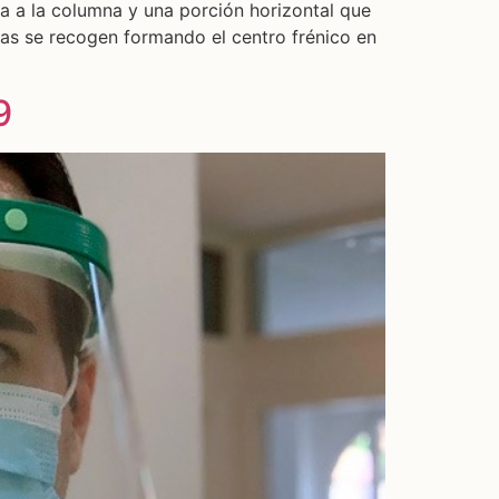
ja a la columna y una porción horizontal que
ras se recogen formando el centro frénico en
9