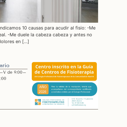
ndicamos 10 causas para acudir al fisio: -Me
eal. -Me duele la cabeza cabeza y antes no
olores en […]
ario
–V de 9:00–
1:00