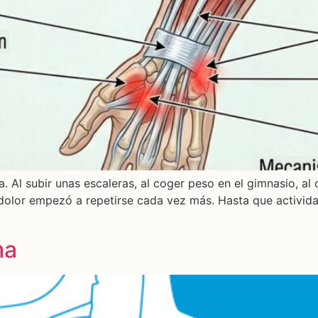
l subir unas escaleras, al coger peso en el gimnasio, al co
 dolor empezó a repetirse cada vez más. Hasta que activid
ma