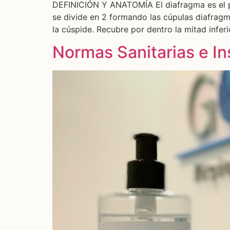
DEFINICIÓN Y ANATOMÍA El diafragma es el pri
se divide en 2 formando las cúpulas diafragm
la cúspide. Recubre por dentro la mitad inferi
Normas Sanitarias e I