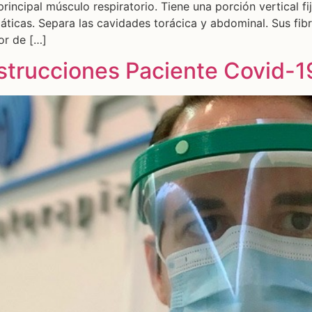
ncipal músculo respiratorio. Tiene una porción vertical fi
áticas. Separa las cavidades torácica y abdominal. Sus fib
or de […]
nstrucciones Paciente Covid-1