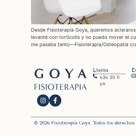
Desde Fisioterapia Goya, queremos aclararos 
levanté con tortícolis y no puedo mover el c
me pasaba tanto—Fisioterapia/Osteopatía cra
Llama
E
636 30 11
69
© 2026 Fisioterapia Goya. Todos los derechos 