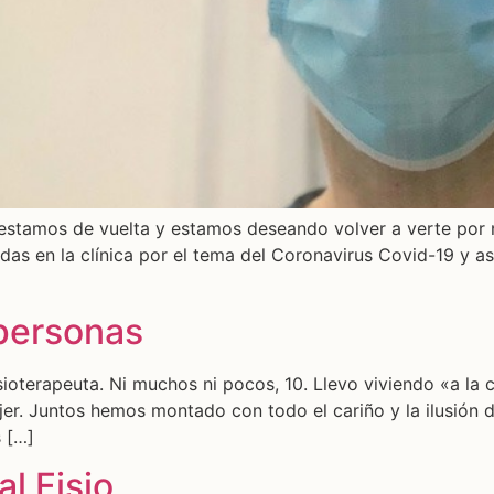
ya estamos de vuelta y estamos deseando volver a verte por 
 en la clínica por el tema del Coronavirus Covid-19 y así 
 personas
ioterapeuta. Ni muchos ni pocos, 10. Llevo viviendo «a la
er. Juntos hemos montado con todo el cariño y la ilusión d
 […]
l Fisio