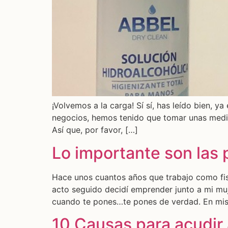
¡Volvemos a la carga! Sí sí, has leído bien, 
negocios, hemos tenido que tomar unas medidas
Así que, por favor, […]
Lo importante son las
Hace unos cuantos años que trabajo como fis
acto seguido decidí emprender junto a mi muj
cuando te pones…te pones de verdad. En mis
10 Causas para acudir a