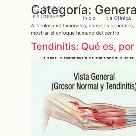
Categoría:
General
Inicio
La Clínica
Artículos institucionales, consejos generales,
mostrar el enfoque humano del centro.
Tendinitis: Qué es, por