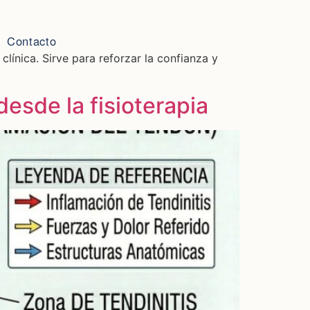
Contacto
clínica. Sirve para reforzar la confianza y
desde la fisioterapia