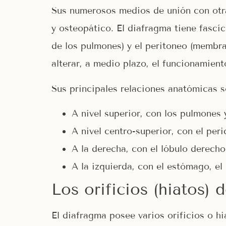
Sus numerosos medios de unión con otra
y osteopático. El diafragma tiene fascí
de los pulmones) y el peritoneo (membr
alterar, a medio plazo, el funcionamien
Sus principales relaciones anatómicas s
A nivel superior, con los pulmones y
A nivel centro-superior, con el peri
A la derecha, con el lóbulo derecho 
A la izquierda, con el estómago, el 
Los orificios (hiatos) 
El diafragma posee varios orificios o hi