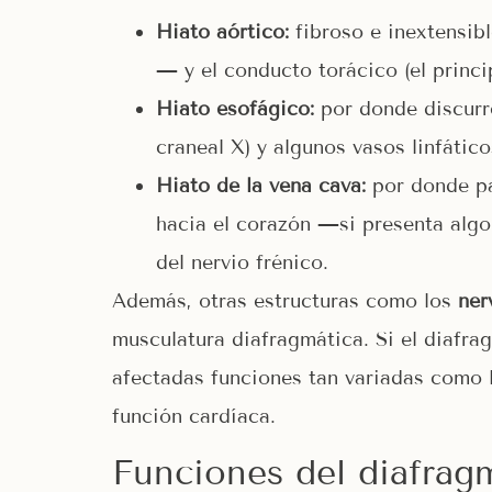
Hiato aórtico:
fibroso e inextensibl
— y el conducto torácico (el princip
Hiato esofágico:
por donde discurre
craneal X) y algunos vasos linfático
Hiato de la vena cava:
por donde pas
hacia el corazón —si presenta alg
del nervio frénico.
Además, otras estructuras como los
ner
musculatura diafragmática. Si el diafra
afectadas funciones tan variadas como la
función cardíaca.
Funciones del diafrag