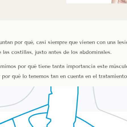
tan por qué, casi siempre que vienen con una lesió
las costillas, justo antes de los abdominales.
umimos por qué tiene tanta importancia este múscul
 por qué lo tenemos tan en cuenta en el tratamiento