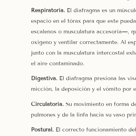
Respiratoria.
El diafragma es un músculo
espacio en el tórax para que este pueda
escalenos o musculatura accesoria—, que 
oxígeno y ventilar correctamente. Al es
junto con la musculatura intercostal ex
el aire contaminado.
Digestiva.
El diafragma presiona las vís
micción, la deposición y el vómito por 
Circulatoria.
Su movimiento en forma de 
pulmones y de la linfa hacia su vaso pri
Postural.
El correcto funcionamiento del