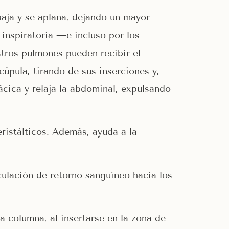
aja y se aplana, dejando un mayor
 inspiratoria —e incluso por los
stros pulmones pueden recibir el
úpula, tirando de sus inserciones y,
ácica y relaja la abdominal, expulsando
ristálticos. Además, ayuda a la
lación de retorno sanguíneo hacia los
 columna, al insertarse en la zona de