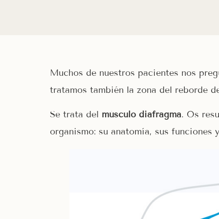
Muchos de nuestros pacientes nos pregun
tratamos también la zona del reborde de 
Se trata del
músculo diafragma
. Os res
organismo: su anatomía, sus funciones y