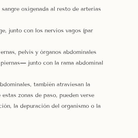
 sangre oxigenada al resto de arterias
e, junto con los nervios vagos (par
iernas, pelvis y órganos abdominales
 piernas— junto con la rama abdominal
 abdominales, también atraviesan la
e estas zonas de paso, pueden verse
ación, la depuración del organismo o la