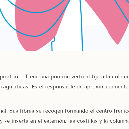
piratorio. Tiene una porción vertical fija a la colum
afragmáticas. Es el responsable de aproximadamente
al. Sus fibras se recogen formando el centro frénic
 y se inserta en el esternón, las costillas y la colum