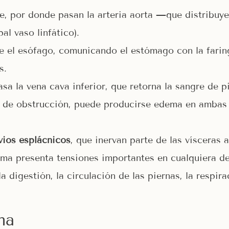
e, por donde pasan la arteria aorta —que distribuye
al vaso linfático).
 el esófago, comunicando el estómago con la faring
s.
a la vena cava inferior, que retorna la sangre de p
o de obstrucción, puede producirse edema en ambas
vios esplácnicos
, que inervan parte de las vísceras
gma presenta tensiones importantes en cualquiera d
 digestión, la circulación de las piernas, la respir
ma