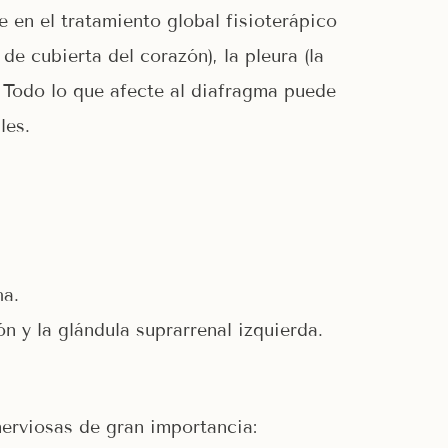
en el tratamiento global fisioterápico
e cubierta del corazón), la pleura (la
 Todo lo que afecte al diafragma puede
les.
ha.
ón y la glándula suprarrenal izquierda.
nerviosas de gran importancia: