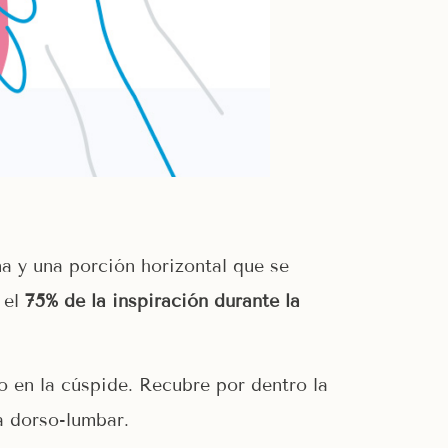
na y una porción horizontal que se
 el
75% de la inspiración durante la
o en la cúspide. Recubre por dentro la
na dorso-lumbar.