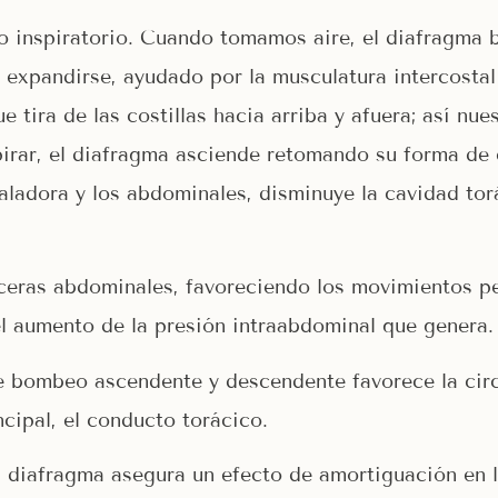
 inspiratorio. Cuando tomamos aire, el diafragma b
 expandirse, ayudado por la musculatura intercostal
tira de las costillas hacia arriba y afuera; así nue
pirar, el diafragma asciende retomando su forma de c
haladora y los abdominales, disminuye la cavidad tor
ceras abdominales, favoreciendo los movimientos pe
el aumento de la presión intraabdominal que genera.
bombeo ascendente y descendente favorece la circu
ncipal, el conducto torácico.
 diafragma asegura un efecto de amortiguación en la