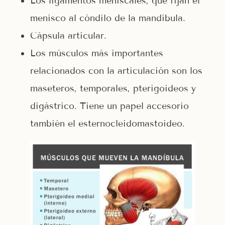
Los ligamentos meniscales, que fijan el
menisco al cóndilo de la mandíbula.
Cápsula articular.
Los músculos más importantes
relacionados con la articulación son los
maseteros, temporales, pterigoideos y
digástrico. Tiene un papel accesorio
también el esternocleidomastoideo.