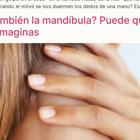
rando el móvil se nos duermen los dedos de una mano? Est
 también la mandíbula? Puede
imaginas