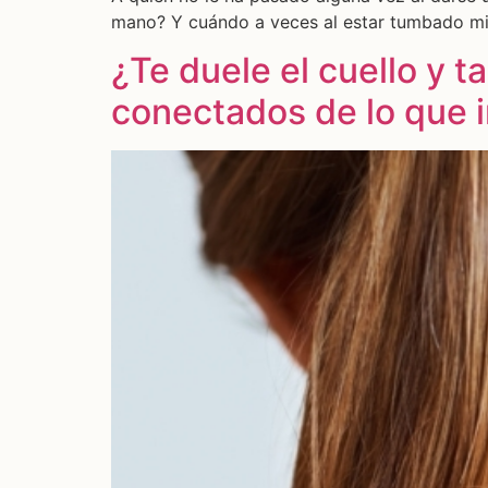
mano? Y cuándo a veces al estar tumbado mi
¿Te duele el cuello y
conectados de lo que 