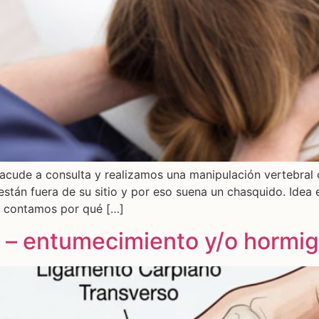
acude a consulta y realizamos una manipulación vertebral o 
están fuera de su sitio y por eso suena un chasquido. Ide
e contamos por qué […]
 – entumecimiento y/o hormi