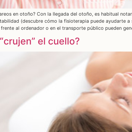
areos en otoño? Con la llegada del otoño, es habitual nota
bilidad (descubre cómo la fisioterapia puede ayudarte a 
 frente al ordenador o en el transporte público pueden gen
crujen” el cuello?