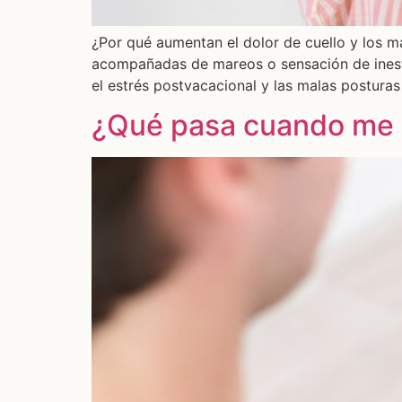
¿Por qué aumentan el dolor de cuello y los m
acompañadas de mareos o sensación de inesta
el estrés postvacacional y las malas posturas
¿Qué pasa cuando me “