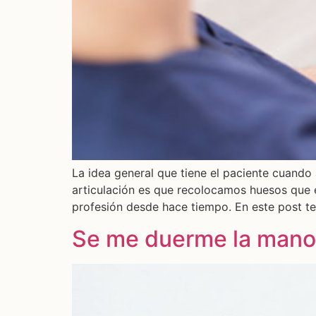
La idea general que tiene el paciente cuando 
articulación es que recolocamos huesos que 
profesión desde hace tiempo. En este post t
Se me duerme la mano