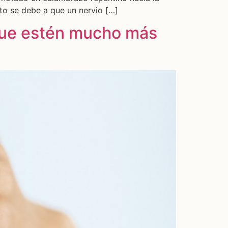
o se debe a que un nervio […]
 que estén mucho más