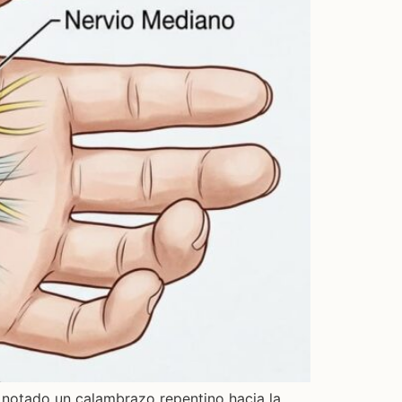
a notado un calambrazo repentino hacia la