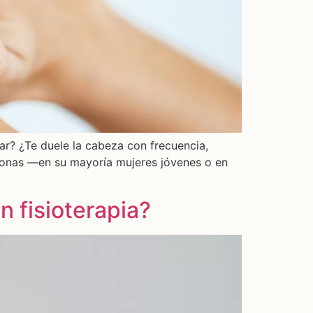
car? ¿Te duele la cabeza con frecuencia,
rsonas —en su mayoría mujeres jóvenes o en
n fisioterapia?