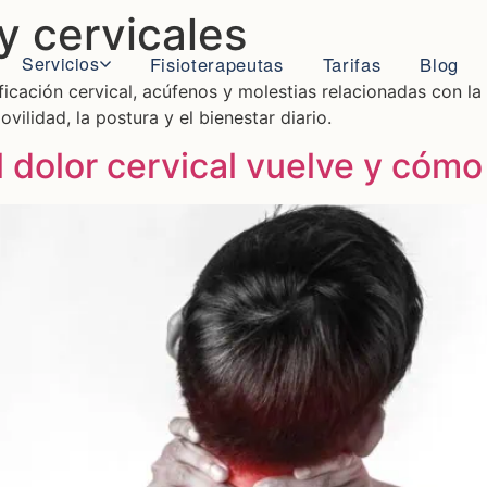
y cervicales
Servicios
Fisioterapeutas
Tarifas
Blog
ficación cervical, acúfenos y molestias relacionadas con la 
ilidad, la postura y el bienestar diario.
l dolor cervical vuelve y cómo