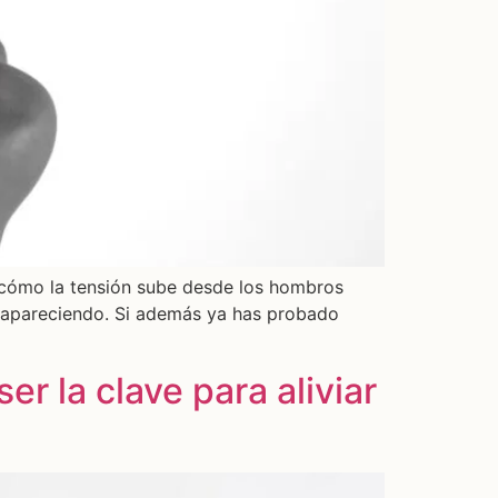
 cómo la tensión sube desde los hombros
ue apareciendo. Si además ya has probado
r la clave para aliviar