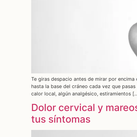
Te giras despacio antes de mirar por encima
hasta la base del cráneo cada vez que pasas h
calor local, algún analgésico, estiramientos [
Dolor cervical y mareos
tus síntomas