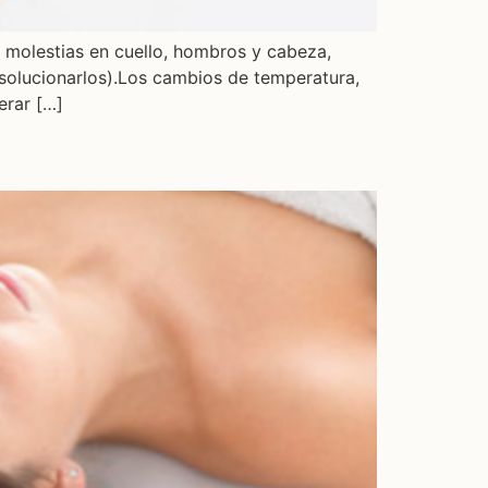
r molestias en cuello, hombros y cabeza,
solucionarlos).Los cambios de temperatura,
erar […]