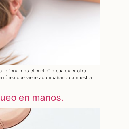
le “crujimos el cuello” o cualquier otra
a errónea que viene acompañando a nuestra
gueo en manos.