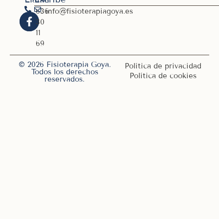
636
info@fisioterapiagoya.es
30
11
69
© 2026 Fisioterapia Goya.
Política de privacidad
Todos los derechos
Política de cookies
reservados.