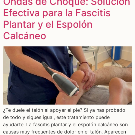
Ondas de Choque: Solución
Efectiva para la Fascitis
Plantar y el Espolón
Calcáneo
¿Te duele el talón al apoyar el pie? Si ya has probado
de todo y sigues igual, este tratamiento puede
ayudarte. La fascitis plantar y el espolón calcáneo son
causas muy frecuentes de dolor en el talón. Aparecen